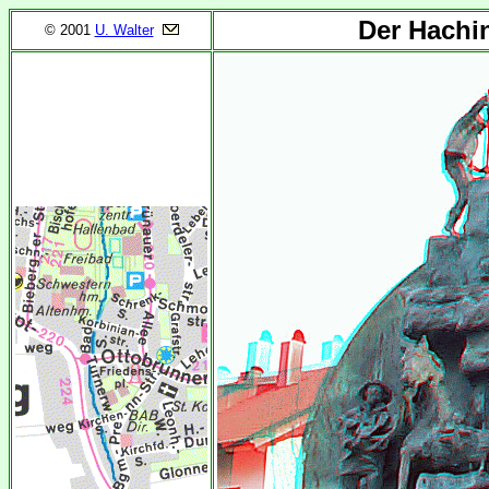
Der Hachin
© 2001
U. Walter